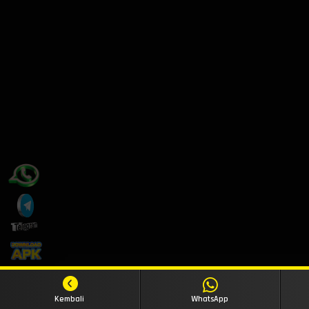
Kembali
WhatsApp