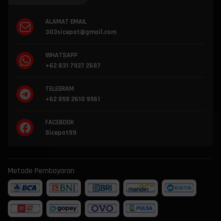
ALAMAT EMAIL
303sicepat@gmail.com
WHATSAPP
+62 831 7927 2687
TELEGRAM
+62 859 2610 9561
FACEBOOK
Sicepat99
Metode Pembayaran