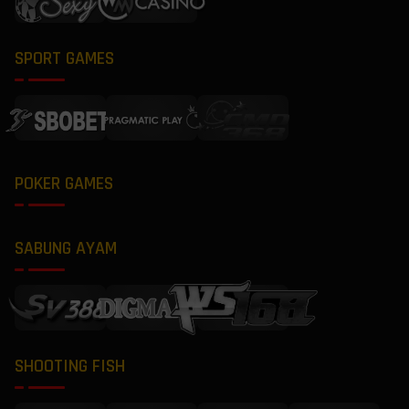
SPORT GAMES
POKER GAMES
SABUNG AYAM
SHOOTING FISH