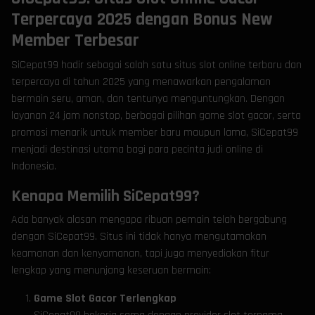
Terpercaya 2025 dengan Bonus New
Member Terbesar
SiCepat99 hadir sebagai salah satu situs slot online terbaru dan
terpercaya di tahun 2025 yang menawarkan pengalaman
bermain seru, aman, dan tentunya menguntungkan. Dengan
layanan 24 jam nonstop, berbagai pilihan game slot gacor, serta
promosi menarik untuk member baru maupun lama, SiCepat99
menjadi destinasi utama bagi para pecinta judi online di
Indonesia.
Kenapa Memilih SiCepat99?
Ada banyak alasan mengapa ribuan pemain telah bergabung
dengan SiCepat99. Situs ini tidak hanya mengutamakan
keamanan dan kenyamanan, tapi juga menyediakan fitur
lengkap yang menunjang keseruan bermain:
Game Slot Gacor Terlengkap